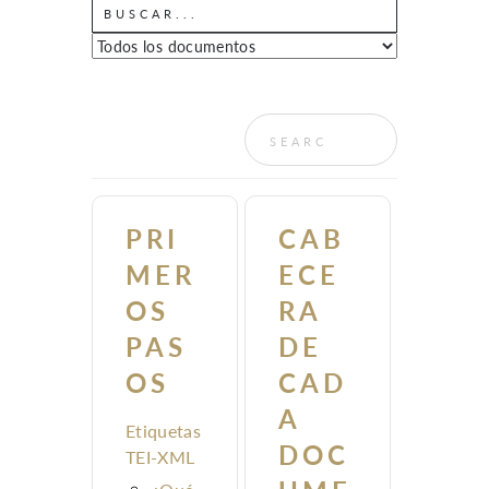
PRI
CAB
MER
ECE
OS
RA
PAS
DE
OS
CAD
A
Etiquetas
DOC
TEI-XML