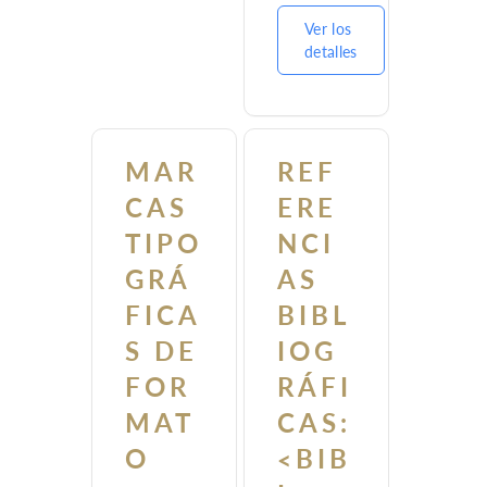
Ver los
detalles
MAR
REF
CAS
ERE
TIPO
NCI
GRÁ
AS
FICA
BIBL
S DE
IOG
FOR
RÁFI
MAT
CAS:
O
<BIB