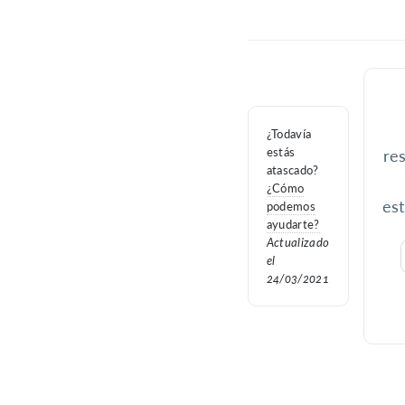
¿Todavía
estás
res
atascado?
¿Cómo
est
podemos
ayudarte?
Actualizado
el
24/03/2021