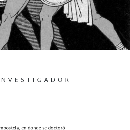
INVESTIGADOR
ompostela, en donde se doctoró