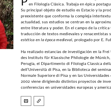
P
en Filología Clásica. Trabaja en épica postag
Su principal objeto de estudio es Estacio y la pr
preexistente que conforma la compleja intertextua
actualidad, sus estudios se centran en la aproxim
entre literatura y poder. En el campo de la crítica 
traducción de textos medievales y renacentistas s
estética en la época medieval
, prologado por E. Fub
Ha realizado estancias de investigación en la Frei 
des Instituts für Klassische Philologie de Múnich, 
Perugia, el Dipartimento di Filologia Classica della
dell’Università di Pisa, en la Biblioteca del semina
Normale Superiore di Pisa y en las Universidade
2002 viene dirigiendo distintos proyectos de inve
conferencias en universidades europeas y americ