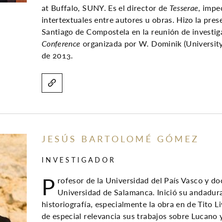
at Buffalo, SUNY. Es el director de
Tesserae
, impe
intertextuales entre autores u obras. Hizo la pre
Santiago de Compostela en la reunión de investi
Conference
organizada por W. Dominik (University
de 2013.
JESÚS BARTOLOMÉ GÓMEZ
INVESTIGADOR
P
rofesor de la Universidad del País Vasco y doc
Universidad de Salamanca. Inició su andadura
historiografía, especialmente la obra en de Tito Li
de especial relevancia sus trabajos sobre Lucano 