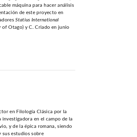
cable máquina para hacer análisis
sentación de este proyecto en
gadores
Statius International
 of Otago) y C. Criado en junio
tor en Filología Clásica por la
 investigadora en el campo de la
vio, y de la épica romana, siendo
y sus estudios sobre