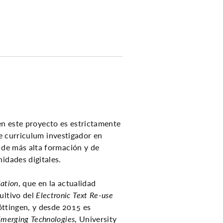
 en este proyecto es estrictamente
e curriculum investigador en
s de más alta formación y de
idades digitales.
iation
, que en la actualidad
ultivo del
Electronic Text Re-use
ttingen, y desde 2015 es
 Emerging Technologies
, University