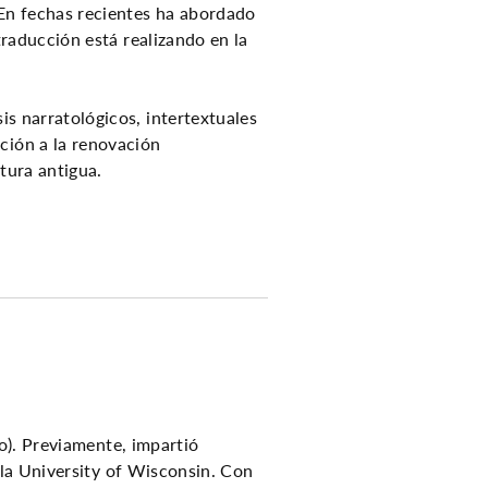
. En fechas recientes ha abordado
 traducción está realizando en la
is narratológicos, intertextuales
ción a la renovación
atura antigua.
o). Previamente, impartió
 la University of Wisconsin. Con