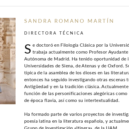
SANDRA ROMANO MARTÍN
DIRECTORA TÉCNICA
S
e doctoró en Filología Clásica por la Univers
trabaja actualmente como Profesor Ayudante 
Autónoma de Madrid. Ha tenido oportunidad de in
Universidades de Siena, de Atenas y de Oxford. Su
típica de la asamblea de los dioses en las literatur
entonces ha seguido investigando otras escenas tí
Antigüedad y en la tradición clásica. Actualmente 
función de las personificaciones alegóricas como p
de época flavia, así como su intertextualidad.
Ha formado parte de varios proyectos de investiga
poesía latina en la literatura española, y actualm
Grupo de Investigación «Itinera», de la UAM.