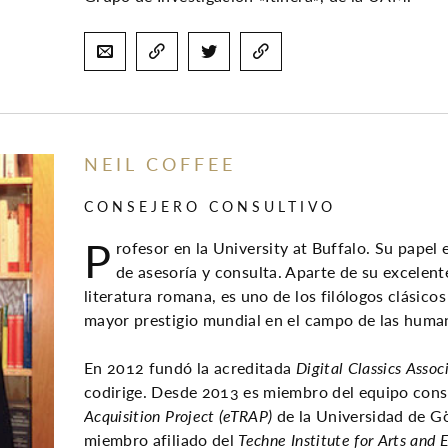
NEIL COFFEE
CONSEJERO CONSULTIVO
P
rofesor en la University at Buffalo. Su papel
de asesoría y consulta. Aparte de su excelent
literatura romana, es uno de los filólogos clásico
mayor prestigio mundial en el campo de las human
En 2012 fundó la acreditada
Digital Classics Assoc
codirige. Desde 2013 es miembro del equipo cons
Acquisition Project (eTRAP)
de la Universidad de Gö
miembro afiliado del
Techne Institute for Arts and