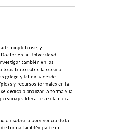
idad Complutense, y
Doctor en la Universidad
vestigar también en las
 tesis trató sobre la escena
as griega y latina, y desde
picas y recursos formales en la
se dedica a analizar la forma y la
ersonajes literarios en la épica
ción sobre la pervivencia de la
ente forma también parte del