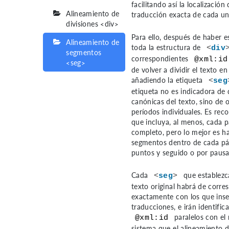
facilitando así la localización 
Alineamiento de
traducción exacta de cada un
divisiones <div>
Para ello, después de haber e
Alineamiento de
toda la estructura de
<
div
segmentos
correspondientes
@xml:id
<seg>
de volver a dividir el texto e
añadiendo la etiqueta
<
seg
etiqueta no es indicadora de 
canónicas del texto, sino de 
períodos individuales. Es re
que incluya, al menos, cada p
completo, pero lo mejor es h
segmentos dentro de cada pá
puntos y seguido o por pausa
Cada
que establezc
<
seg
>
texto original habrá de corr
exactamente con los que inse
traducciones, e irán identifi
paralelos con el
@xml:id
sistema que el alineamiento d