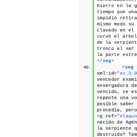
hierro en la g
tiempo que una
impidió retira
mismo modo su 
clavado en el 
curvó el árbol
de la serpient
tronco al ser 
la parte extre
</
seg
>
<
seg
xml:id
=
"es.3.9
vencedor exami
envergadura de
vencido, se es
repente una vo
posible saber 
<
g
ref
=
"#laquo
nacido de Agén
la serpiente q
destruido? Tam