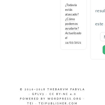
¿Todavía
estás
resul
atascado?
¿Cómo
este 
podemos
ayudarte?
Actualizado
el
14/03/2021
© 2016–2018 THEBARVM FABVLA
·
GPLV3
·
CC BY-NC 4.0
POWERED BY
WORDPRESS.ORG
·
TEI
·
TEIPUBLISHER.COM