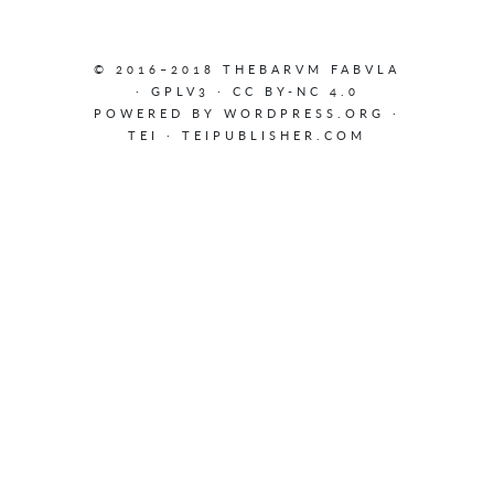
© 2016–2018 THEBARVM FABVLA
·
GPLV3
·
CC BY-NC 4.0
POWERED BY
WORDPRESS.ORG
·
TEI
·
TEIPUBLISHER.COM