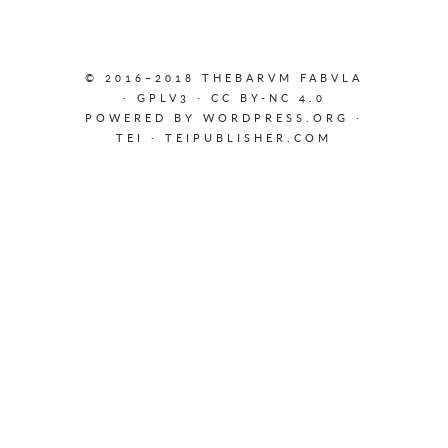
© 2016–2018 THEBARVM FABVLA
·
GPLV3
·
CC BY-NC 4.0
POWERED BY
WORDPRESS.ORG
·
TEI
·
TEIPUBLISHER.COM