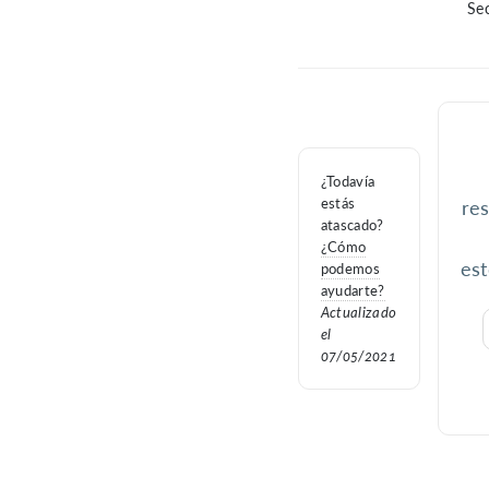
Sec
¿Todavía
estás
res
atascado?
¿Cómo
est
podemos
ayudarte?
Actualizado
el
07/05/2021