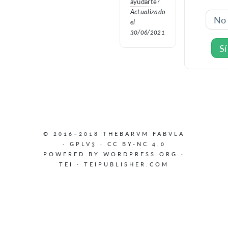
ayudarte?
Actualizado
No
el
30/06/2021
Sí
© 2016–2018 THEBARVM FABVLA
·
GPLV3
·
CC BY-NC 4.0
POWERED BY
WORDPRESS.ORG
·
TEI
·
TEIPUBLISHER.COM