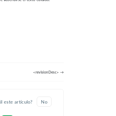
<revisionDesc> →
il este artículo?
No