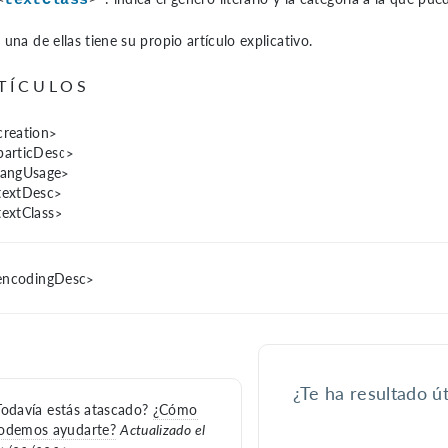
<
textClass
>
una de ellas tiene su propio artículo explicativo.
TÍCULOS
creation>
particDesc>
langUsage>
textDesc>
textClass>
ncodingDesc>
¿Te ha resultado út
Todavía estás atascado?
¿Cómo
odemos ayudarte?
Actualizado el